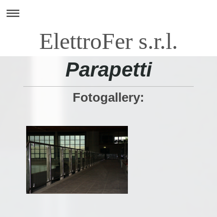
ElettroFer s.r.l.
Parapetti
Fotogallery: