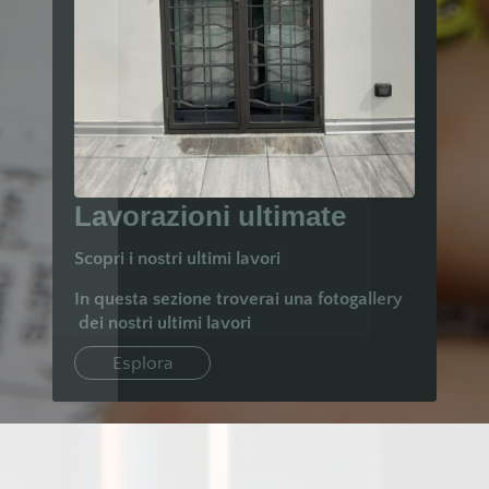
Lavorazioni ultimate
Scopri i nostri ultimi lavori
In questa sezione troverai una fotogallery
dei nostri ultimi lavori
Esplora